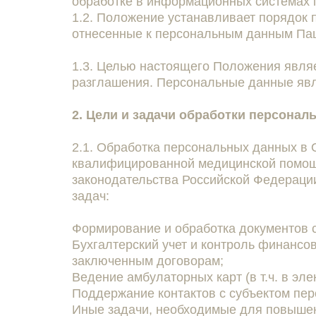
обработке в информационных системах 
1.2. Положение устанавливает порядок 
отнесенные к персональным данным П
1.3. Целью настоящего Положения явля
разглашения. Персональные данные яв
2. Цели и задачи обработки персона
2.1. Обработка персональных данных в
квалифицированной медицинской помощи
законодательства Российской Федераци
задач:
Формирование и обработка документов с
Бухгалтерский учет и контроль финансо
заключенным договорам;
Ведение амбулаторных карт (в т.ч. в эл
Поддержание контактов с субъектом пе
Иные задачи, необходимые для повышен