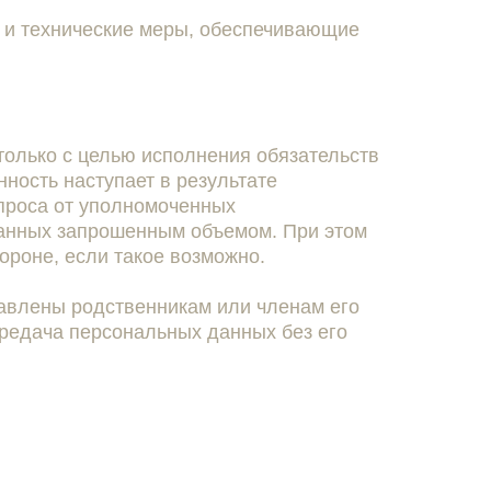
 и технические меры, обеспечивающие
только с целью исполнения обязательств
ность наступает в результате
проса от уполномоченных
данных запрошенным объемом. При этом
ороне, если такое возможно.
тавлены родственникам или членам его
ередача персональных данных без его