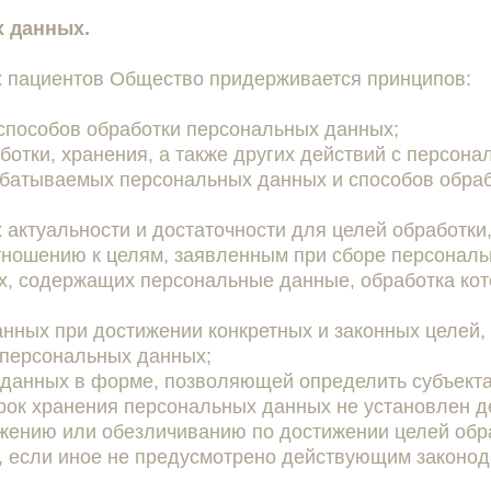
х данных.
х пациентов Общество придерживается принципов:
 способов обработки персональных данных;
ботки, хранения, а также других действий с персон
абатываемых персональных данных и способов обра
 актуальности и достаточности для целей обработки
тношению к целям, заявленным при сборе персональ
х, содержащих персональные данные, обработка кот
нных при достижении конкретных и законных целей,
 персональных данных;
данных в форме, позволяющей определить субъекта
 срок хранения персональных данных не установлен
ению или обезличиванию по достижении целей обра
, если иное не предусмотрено действующим законод