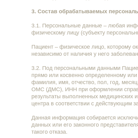
3. Состав обрабатываемых персонал
3.1. Персональные данные – любая инф
физическому лицу (субъекту персональн
Пациент – физическое лицо, которому о
независимо от наличия у него заболеван
3.2. Под персональными данными Пацие
прямо или косвенно определенному или 
фамилия, имя, отчество, пол, год, меся
ОМС (ДМС), ИНН при оформлении справо
результаты выполненных медицинских и
центра в соответствии с действующим 
Данная информация собирается исключи
данных или его законного представител
такого отказа.