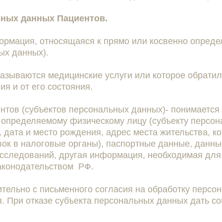
ьных данных Пациентов.
ормация, относящаяся к прямо или косвенно опред
ых данных).
казываются медицинские услуги или которое обрати
ия и от его состояния.
нтов (субъектов персональных данных)- понимается
определяемому физическому лицу (субъекту персона
ц, дата и место рождения, адрес места жительства, 
к в налоговые органы), паспортные данные, данные
сследований, другая информация, необходимая для
законодательством РФ.
тельно с письменного согласия на обработку персо
я. При отказе субъекта персональных данных дать с