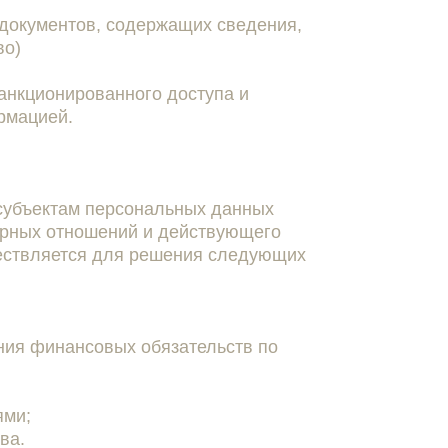
я документов, содержащих сведения,
во)
анкционированного доступа и
рмацией.
субъектам персональных данных
орных отношений и действующего
ествляется для решения следующих
ния финансовых обязательств по
ями;
ва.