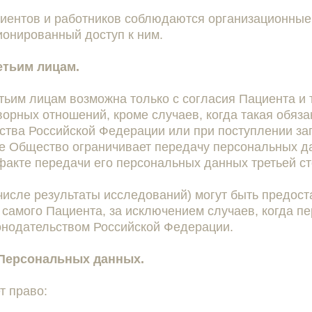
иентов и работников соблюдаются организационные
ионированный доступ к ним.
етьим лицам.
тьим лицам возможна только с согласия Пациента и 
рных отношений, кроме случаев, когда такая обязан
ства Российской Федерации или при поступлении за
чае Общество ограничивает передачу персональных 
акте передачи его персональных данных третьей ст
исле результаты исследований) могут быть предос
 самого Пациента, за исключением случаев, когда п
онодательством Российской Федерации.
 Персональных данных.
т право: