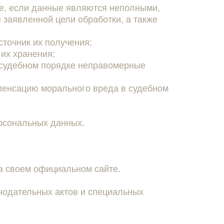
ае, если данные являются неполными,
заявленной цели обработки, а также
точник их получения;
 их хранения;
 судебном порядке неправомерные
мпенсацию морального вреда в судебном
ерсональных данных.
на своем официальном сайте.
нодательных актов и специальных