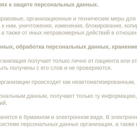
иях к защите персональных данных.
правовые, организационные и технические меры для
 к ним, уничтожения, изменения, блокирования, коп
 а также от иных неправомерных действий в отноше
анных, обработка персональных данных, хранени
анизация получает только лично от пациента или от
ть получены с его слов и не проверяются.
организации происходит как неавтоматизированным,
сональным данным, получают только ту информацию,
ий.
ранятся в бумажном и электронном виде. В электро
истеме персональных данных организации, а также 