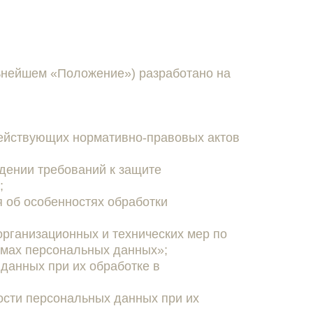
ьнейшем «Положение») разработано на
действующих нормативно-правовых актов
дении требований к защите
;
 об особенностях обработки
организационных и технических мер по
емах персональных данных»;
данных при их обработке в
ости персональных данных при их