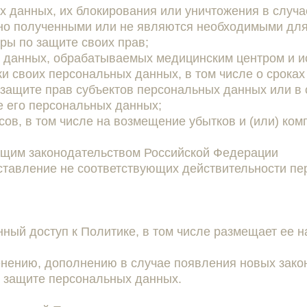
х данных, их блокирования или уничтожения в случ
но полученными или не являются необходимыми для 
ры по защите своих прав;
 данных, обрабатываемых медицинским центром и ис
и своих персональных данных, в том числе о сроках
 защите прав субъектов персональных данных или в
е его персональных данных;
есов, в том числе на возмещение убытков и (или) ко
ющим законодательством Российской Федерации
оставление не соответствующих действительности п
нный доступ к Политике, в том числе размещает ее 
енению, дополнению в случае появления новых зако
и защите персональных данных.