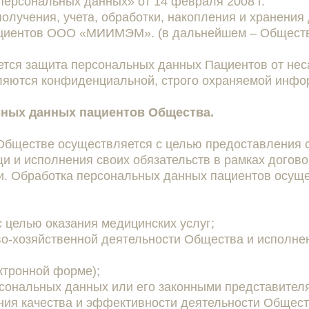
персональных данных» от 14 февраля 2008 г.
получения, учета, обработки, накопления и хранени
ациентов ООО «МИИМЭМ». (в дальнейшем – Общест
ется защита персональных данных Пациентов от нес
ляются конфиденциальной, строго охраняемой инфо
льных данных пациентов Общества.
 Обществе осуществляется с целью предоставления 
 и исполнения своих обязательств в рамках догов
и. Обработка персональных данных пациентов осущ
 целью оказания медицинских услуг;
во-хозяйственной деятельности Общества и исполне
ектронной форме);
рсональных данных или его законными представител
ия качества и эффективности деятельности Общест