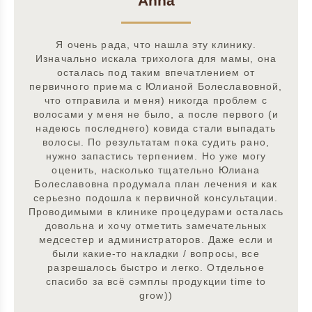
Anna
Я очень рада, что нашла эту клинику.
Изначально искала трихолога для мамы, она
осталась под таким впечатлением от
первичного приема с Юлианой Болеславовной,
что отправила и меня) никогда проблем с
волосами у меня не было, а после первого (и
надеюсь последнего) ковида стали выпадать
волосы. По результатам пока судить рано,
нужно запастись терпением. Но уже могу
оценить, насколько тщательно Юлиана
Болеславовна продумала план лечения и как
серьезно подошла к первичной консультации.
Проводимыми в клинике процедурами осталась
довольна и хочу отметить замечательных
медсестер и администраторов. Даже если и
были какие-то накладки / вопросы, все
разрешалось быстро и легко. Отдельное
спасибо за всё сэмплы продукции time to
grow))