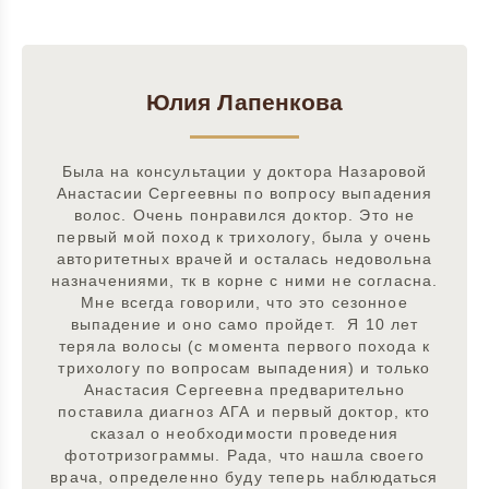
Юлия Лапенкова
Была на консультации у доктора Назаровой
Анастасии Сергеевны по вопросу выпадения
волос. Очень понравился доктор. Это не
первый мой поход к трихологу, была у очень
авторитетных врачей и осталась недовольна
назначениями, тк в корне с ними не согласна.
Мне всегда говорили, что это сезонное
выпадение и оно само пройдет. Я 10 лет
теряла волосы (с момента первого похода к
трихологу по вопросам выпадения) и только
Анастасия Сергеевна предварительно
поставила диагноз АГА и первый доктор, кто
сказал о необходимости проведения
фототризограммы. Рада, что нашла своего
врача, определенно буду теперь наблюдаться