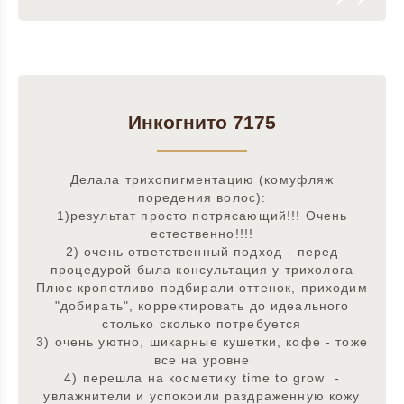
Инкогнито 7175
Делала трихопигментацию (комуфляж
поредения волос):
1)результат просто потрясающий!!! Очень
естественно!!!!
2) очень ответственный подход - перед
процедурой была консультация у трихолога
Плюс кропотливо подбирали оттенок, приходим
"добирать", корректировать до идеального
столько сколько потребуется
3) очень уютно, шикарные кушетки, кофе - тоже
все на уровне
4) перешла на косметику time to grow -
увлажнители и успокоили раздраженную кожу