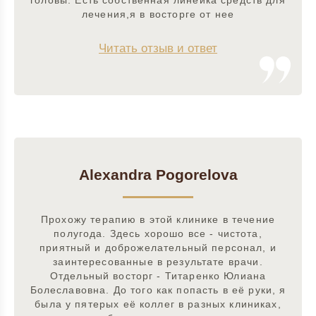
головы. Есть собственная линейка средств для
лечения,я в восторге от нее
Читать отзыв и ответ
Alexandra Pogorelova
Прохожу терапию в этой клинике в течение
полугода. Здесь хорошо все - чистота,
приятный и доброжелательный персонал, и
заинтересованные в результате врачи.
Отдельный восторг - Титаренко Юлиана
Болеславовна. До того как попасть в её руки, я
была у пятерых её коллег в разных клиниках,