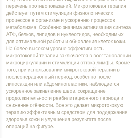
перечень противопоказаний. Микротоковая терапия
действует путем стимуляции физиологических
процессов в организме и ускорению процессов
метаболизма. Особенно значима активизация синтеза
АТФ, белков, липидов и нуклеотидов, необходимых
для оптимальной работы и обновления клеток кожи.
На более высоком уровне эффективность
микротоковой терапии заключается в восстановлении
микроциркуляции и стимуляции оттока лимфы. Кроме
того, при использовании микротоковой терапии в
послеоперационный период, особенно после
липосакции или абдоминопластики, наблюдается
ускоренное заживление швов, сокращение
продолжительности реабилитационного периода и
снижение отёчности. Все это делает микротоковую
терапию эффективным средством для поддержания
здоровья кожи и улучшения результата после
операций на фигуре.