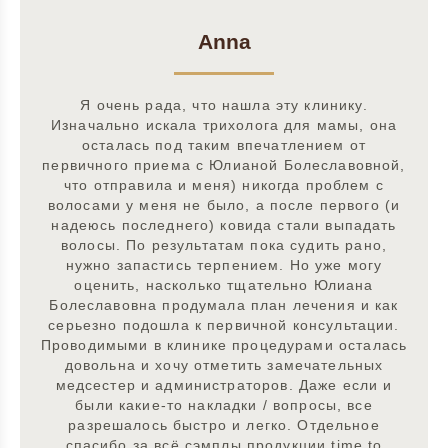
Anna
Я очень рада, что нашла эту клинику.
Изначально искала трихолога для мамы, она
осталась под таким впечатлением от
первичного приема с Юлианой Болеславовной,
что отправила и меня) никогда проблем с
волосами у меня не было, а после первого (и
надеюсь последнего) ковида стали выпадать
волосы. По результатам пока судить рано,
нужно запастись терпением. Но уже могу
оценить, насколько тщательно Юлиана
Болеславовна продумала план лечения и как
серьезно подошла к первичной консультации.
Проводимыми в клинике процедурами осталась
довольна и хочу отметить замечательных
медсестер и администраторов. Даже если и
были какие-то накладки / вопросы, все
разрешалось быстро и легко. Отдельное
спасибо за всё сэмплы продукции time to