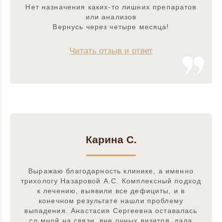
Нет назначения каких-то лишних препаратов
или анализов
Вернусь через четыре месяца!
Читать отзыв и ответ
Карина С.
Выражаю благодарность клинике, а именно
трихологу Назаровой А.С. Комплексный подход
к лечению, выявили все дефициты, и в
конечном результате нашли проблему
выпадения. Анастасия Сергеевна оставалась
со мной на связи, вне очных визитов, дала