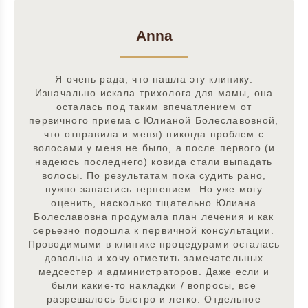
Anna
Я очень рада, что нашла эту клинику.
Изначально искала трихолога для мамы, она
осталась под таким впечатлением от
первичного приема с Юлианой Болеславовной,
что отправила и меня) никогда проблем с
волосами у меня не было, а после первого (и
надеюсь последнего) ковида стали выпадать
волосы. По результатам пока судить рано,
нужно запастись терпением. Но уже могу
оценить, насколько тщательно Юлиана
Болеславовна продумала план лечения и как
серьезно подошла к первичной консультации.
Проводимыми в клинике процедурами осталась
довольна и хочу отметить замечательных
медсестер и администраторов. Даже если и
были какие-то накладки / вопросы, все
разрешалось быстро и легко. Отдельное