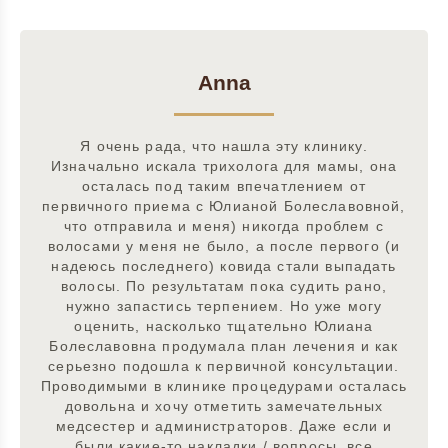
Anna
Я очень рада, что нашла эту клинику.
Изначально искала трихолога для мамы, она
осталась под таким впечатлением от
первичного приема с Юлианой Болеславовной,
что отправила и меня) никогда проблем с
волосами у меня не было, а после первого (и
надеюсь последнего) ковида стали выпадать
волосы. По результатам пока судить рано,
нужно запастись терпением. Но уже могу
оценить, насколько тщательно Юлиана
Болеславовна продумала план лечения и как
серьезно подошла к первичной консультации.
Проводимыми в клинике процедурами осталась
довольна и хочу отметить замечательных
медсестер и администраторов. Даже если и
были какие-то накладки / вопросы, все