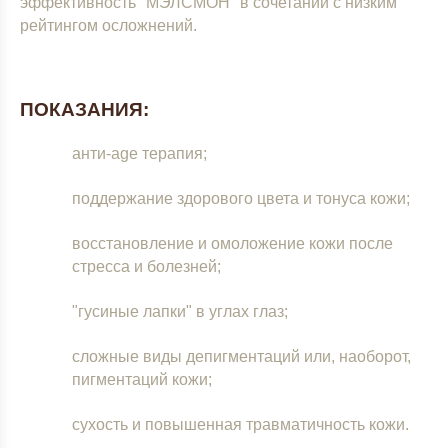
эффективность "МЭЛСМОН" в сочетании с низким
рейтингом осложнений.
ПОКАЗАНИЯ:
анти-age терапия;
поддержание здорового цвета и тонуса кожи;
восстановление и омоложение кожи после
стресса и болезней;
"гусиные лапки" в углах глаз;
сложные виды депигментаций или, наоборот,
пигментаций кожи;
сухость и повышенная травматичность кожи.