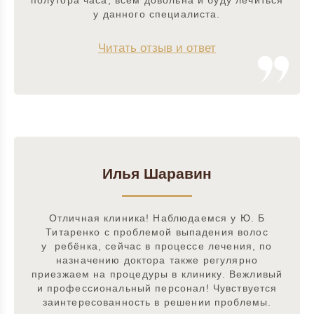
полутора часа, всем довольна и буду лечиться
у данного специалиста.
Читать отзыв и ответ
Илья Шаравин
Отличная клиника! Наблюдаемся у Ю. Б
Титаренко с проблемой выпадения волос
у ребёнка, сейчас в процессе лечения, по
назначению доктора также регулярно
приезжаем на процедуры в клинику. Вежливый
и профессиональный персонал! Чувствуется
заинтересованность в решении проблемы.