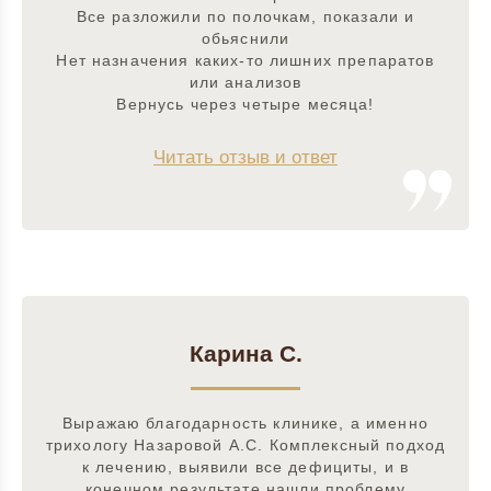
Все разложили по полочкам, показали и
обьяснили
Нет назначения каких-то лишних препаратов
или анализов
Вернусь через четыре месяца!
Читать отзыв и ответ
Карина С.
Выражаю благодарность клинике, а именно
трихологу Назаровой А.С. Комплексный подход
к лечению, выявили все дефициты, и в
конечном результате нашли проблему