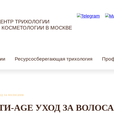
ЕНТР ТРИХОЛОГИИ
 КОСМЕТОЛОГИИ В МОСКВЕ
ии
Ресурсосберегающая трихология
Проф
од за волосами
ТИ-AGE УХОД ЗА ВОЛОС