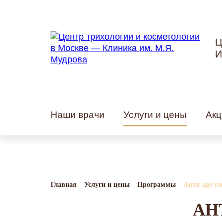
Ц
И
Наши врачи
Услуги и цены
Акц
Главная
Услуги и цены
Программы
Анти-age ух
АН