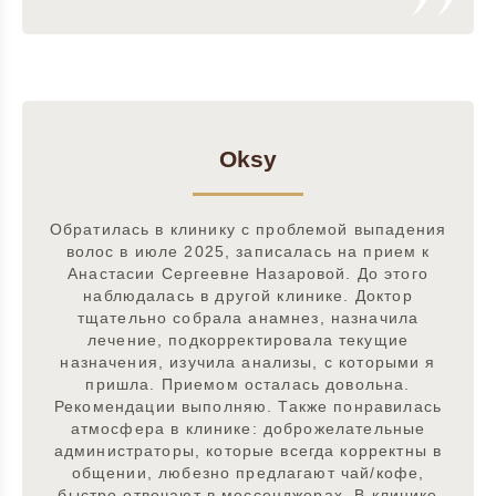
Oksy
Обратилась в клинику с проблемой выпадения
волос в июле 2025, записалась на прием к
Анастасии Сергеевне Назаровой. До этого
наблюдалась в другой клинике. Доктор
тщательно собрала анамнез, назначила
лечение, подкорректировала текущие
назначения, изучила анализы, с которыми я
пришла. Приемом осталась довольна.
Рекомендации выполняю. Также понравилась
атмосфера в клинике: доброжелательные
администраторы, которые всегда корректны в
общении, любезно предлагают чай/кофе,
быстро отвечают в мессенджерах. В клинике