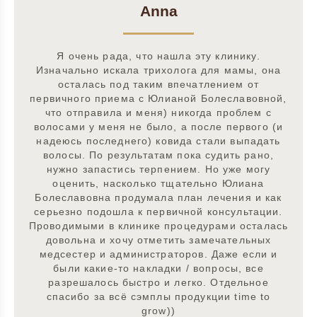
Anna
Я очень рада, что нашла эту клинику.
Изначально искала трихолога для мамы, она
осталась под таким впечатлением от
первичного приема с Юлианой Болеславовной,
что отправила и меня) никогда проблем с
волосами у меня не было, а после первого (и
надеюсь последнего) ковида стали выпадать
волосы. По результатам пока судить рано,
нужно запастись терпением. Но уже могу
оценить, насколько тщательно Юлиана
Болеславовна продумала план лечения и как
серьезно подошла к первичной консультации.
Проводимыми в клинике процедурами осталась
довольна и хочу отметить замечательных
медсестер и администраторов. Даже если и
были какие-то накладки / вопросы, все
разрешалось быстро и легко. Отдельное
спасибо за всё сэмплы продукции time to
grow))