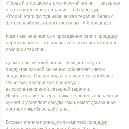
-Первый этап: дерматологический пилинг + лазерная
высокоинтенсивная терапия - 6-8 процедур
-Второй этап: фотодинамическая терапия Хелео с
фотосенсибилизатором хлорином - 6-8 процедур.
Комплекс начинается с проведения серии процедур
дерматологического пилинга и высокоинтенсивной
лазерной терапии.
Дерматологический пилинг очищает кожу от
продуктов кожной секреции, обновляет клетки
эпидермиса. Пилинг подготавливает кожу к более
глубокому восприятию процедуры
высокоинтенсивной лазерной терапии.
Использование лазера снижает уровень воспаления,
сужает и укрепляет сосуды кожи, имеет доказанное
противомикробное действие.
Вторым этапом проводится комплекс процедур
фотодинамической терапии Хелео. За счет