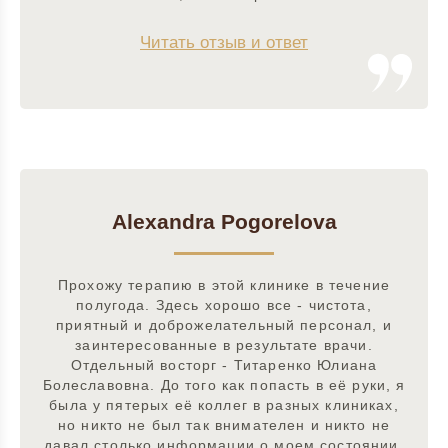
Читать отзыв и ответ
Alexandra Pogorelova
Прохожу терапию в этой клинике в течение
полугода. Здесь хорошо все - чистота,
приятный и доброжелательный персонал, и
заинтересованные в результате врачи.
Отдельный восторг - Титаренко Юлиана
Болеславовна. До того как попасть в её руки, я
была у пятерых её коллег в разных клиниках,
но никто не был так внимателен и никто не
давал столько информации о моем состоянии.