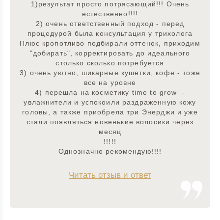
1)результат просто потрясающий!!! Очень
естественно!!!!
2) очень ответственный подход - перед
процедурой была консультация у трихолога
Плюс кропотливо подбирали оттенок, приходим
"добирать", корректировать до идеального
столько сколько потребуется
3) очень уютно, шикарные кушетки, кофе - тоже
все на уровне
4) перешла на косметику time to grow -
увлажнители и успокоили раздраженную кожу
головы, а также приобрела три Энерджи и уже
стали появляться новенькие волосики через
месяц
!!!!!
Однозначно рекомендую!!!!
Читать отзыв и ответ