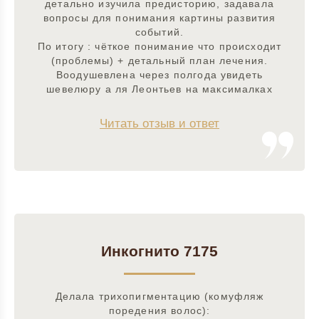
детально изучила предисторию, задавала
вопросы для понимания картины развития
событий.
По итогу : чёткое понимание что происходит
(проблемы) + детальный план лечения.
Воодушевлена через полгода увидеть
шевелюру а ля Леонтьев на максималках
Читать отзыв и ответ
Инкогнито 7175
Делала трихопигментацию (комуфляж
поредения волос):