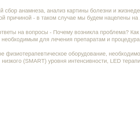
й сбор анамнеза, анализ картины болезни и жизнеде
ой причиной - в таком случае мы будем нацелены на 
ответы на вопросы - Почему возникла проблема? Как
о необходимым для лечения препаратам и процедура
кое физиотерапевтическое оборудование, необходим
и низкого (SMART) уровня интенсивности, LED терапи