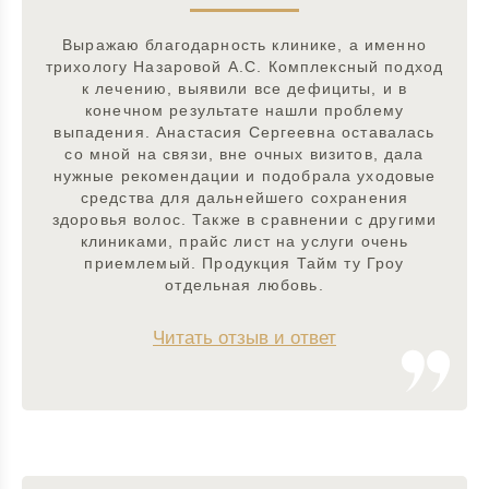
Выражаю благодарность клинике, а именно
трихологу Назаровой А.С. Комплексный подход
к лечению, выявили все дефициты, и в
конечном результате нашли проблему
выпадения. Анастасия Сергеевна оставалась
со мной на связи, вне очных визитов, дала
нужные рекомендации и подобрала уходовые
средства для дальнейшего сохранения
здоровья волос. Также в сравнении с другими
клиниками, прайс лист на услуги очень
приемлемый. Продукция Тайм ту Гроу
отдельная любовь.
Читать отзыв и ответ