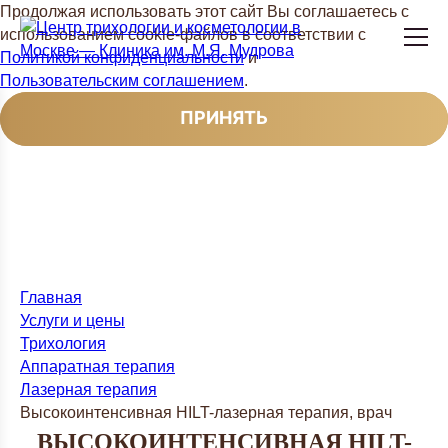
Продолжая использовать этот сайт Вы соглашаетесь с
использованием cookie-файлов в соответствии с
Политикой конфиденциальности
и
Пользовательским соглашением
.
ПРИНЯТЬ
Главная
Услуги и цены
Трихология
Аппаратная терапия
Лазерная терапия
Высокоинтенсивная HILT-лазерная терапия, врач
ВЫСОКОИНТЕНСИВНАЯ HILT-