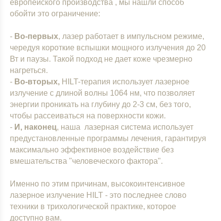
европейского производства , мы нашли способ
обойти это ограничение:
-
Во-первых
, лазер работает в импульсном режиме,
чередуя короткие вспышки мощного излучения до 20
Вт и паузы. Такой подход не дает коже чрезмерно
нагреться.
-
Во-вторых,
HILT-терапия использует лазерное
излучение с длиной волны 1064 нм, что позволяет
энергии проникать на глубину до 2-3 см, без того,
чтобы рассеиваться на поверхности кожи.
-
И, наконец
, наша лазерная система использует
предустановленные программы лечения, гарантируя
максимально эффективное воздействие без
вмешательства "человеческого фактора".
Именно по этим причинам, высокоинтенсивное
лазерное излучение HILT - это последнее слово
техники в трихологической практике, которое
доступно вам.