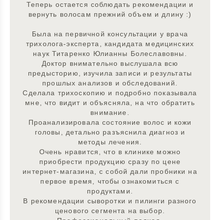
Теперь остается соблюдать рекомендации и
вернуть волосам прежний объем и длину :)
Была на первичной консультации у врача
трихолога-эксперта, кандидата медицинских
наук Титаренко Юлианны Болеславовны.
Доктор внимательно выслушала всю
предысторию, изучила записи и результаты
прошлых анализов и обследований.
Сделала трихоскопию и подробно показывала
мне, что видит и объясняла, на что обратить
внимание.
Проанализировала состояние волос и кожи
головы, детально разъяснила диагноз и
методы лечения.
Очень нравится, что в клинике можно
приобрести продукцию сразу по цене
интернет-магазина, с собой дали пробники на
первое время, чтобы ознакомиться с
продуктами.
В рекомендации сыворотки и пилинги разного
ценового сегмента на выбор.