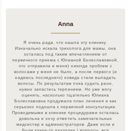
Anna
Я очень рада, что нашла эту клинику.
Изначально искала трихолога для мамы, она
осталась под таким впечатлением от
первичного приема с Юлианой Болеславовной,
что отправила и меня) никогда проблем с
волосами у меня не было, а после первого (и
надеюсь последнего) ковида стали выпадать
волосы. По результатам пока судить рано,
нужно запастись терпением. Но уже могу
оценить, насколько тщательно Юлиана
Болеславовна продумала план лечения и как
серьезно подошла к первичной консультации.
Проводимыми в клинике процедурами осталась
довольна и хочу отметить замечательных
медсестер и администраторов. Даже если и
были какие-то накладки / вопросы, все