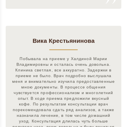
Вика Крестьянинова
Побывала на приеме у Халдиной Марии
Владимировны и осталась очень довольна.
Клиника светлая, все аккуратно. Задержки в
приеме не было. Врач подробно выслушала
меня и внимательно изучила предоставленные
мною документы. В процессе общения
чувствуется профессионализм и многолетний
опыт. В ходе приема предложили вкусный
кофе. По результатам консультации врач
порекомендовала сдать ряд анализов, а также
назначила лечение, в том числе домашний
уход. Консультация длилась чуть больше
полутора часа, всем довольна и буду лечиться