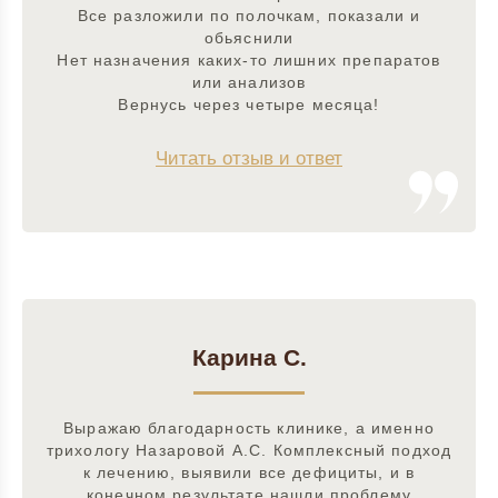
Все разложили по полочкам, показали и
обьяснили
Нет назначения каких-то лишних препаратов
или анализов
Вернусь через четыре месяца!
Читать отзыв и ответ
Карина С.
Выражаю благодарность клинике, а именно
трихологу Назаровой А.С. Комплексный подход
к лечению, выявили все дефициты, и в
конечном результате нашли проблему