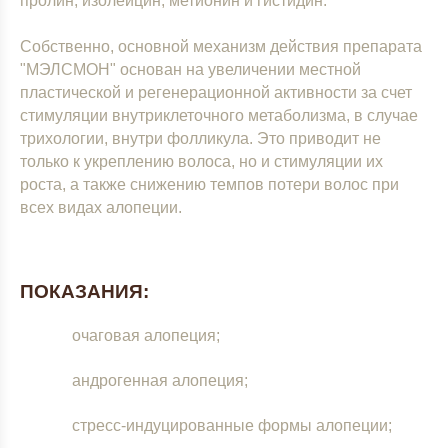
пролин, изолейцин, метионин и гистидин.
Собственно, основной механизм действия препарата
"МЭЛСМОН" основан на увеличении местной
пластической и регенерационной активности за счет
стимуляции внутриклеточного метаболизма, в случае
трихологии, внутри фолликула. Это приводит не
только к укреплению волоса, но и стимуляции их
роста, а также снижению темпов потери волос при
всех видах алопеции.
ПОКАЗАНИЯ:
очаговая алопеция;
андрогенная алопеция;
стресс-индуцированные формы алопеции;