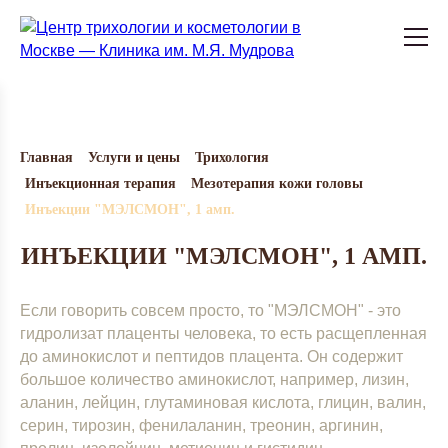
Главная
Услуги и цены
Трихология
Инъекционная терапия
Мезотерапия кожи головы
Инъекции "МЭЛСМОН", 1 амп.
ИНЪЕКЦИИ "МЭЛСМОН", 1 АМП.
Если говорить совсем просто, то "МЭЛСМОН" - это
гидролизат плаценты человека, то есть расщепленная
до аминокислот и пептидов плацента. Он содержит
большое количество аминокислот, например, лизин,
аланин, лейцин, глутаминовая кислота, глицин, валин,
серин, тирозин, фенилаланин, треонин, аргинин,